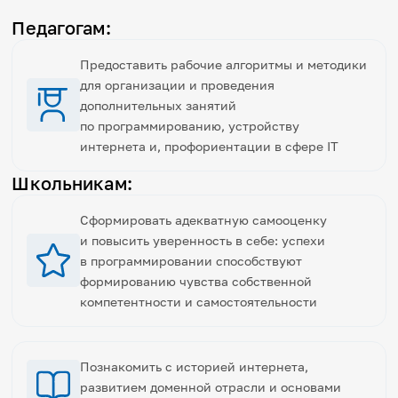
Педагогам:
Предоставить рабочие алгоритмы и методики
для организации и проведения
дополнительных занятий
по программированию, устройству
интернета и, профориентации в сфере IT
Школьникам:
Сформировать адекватную самооценку
и повысить уверенность в себе: успехи
в программировании способствуют
формированию чувства собственной
компетентности и самостоятельности
Познакомить с историей интернета,
развитием доменной отрасли и основами