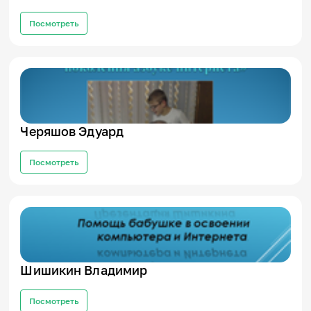
Посмотреть
Черяшов Эдуард
Посмотреть
Шишикин Владимир
Посмотреть