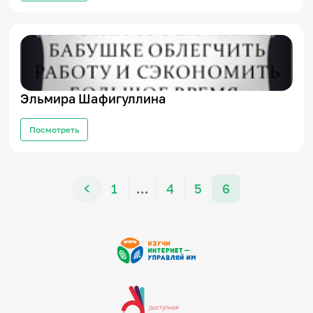
Эльмира Шафигуллина
Посмотреть
1
…
4
5
6