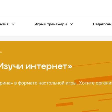
ытия
Игры и тренажеры
Педагогам
т»
Изучи интернет»
рина» в формате настольной игры. Хотите органи