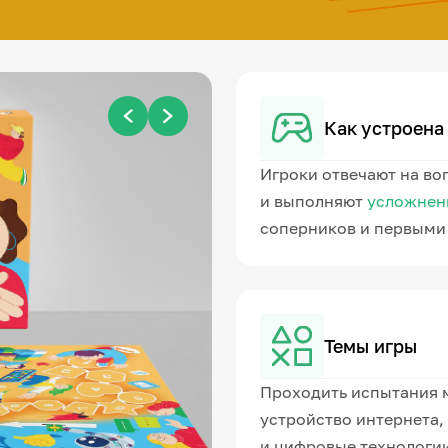
Как устроена
Игроки отвечают на во
и выполняют
усложнен
соперников и первыми 
Темы игры
Проходить испытания 
устройство интернета,
и цифровые технологии