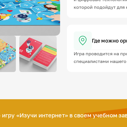
которой подойдут для 
Где можно ор
Игра проводится на пр
специалистами нашего
 игру «Изучи интернет» в своем учебном за