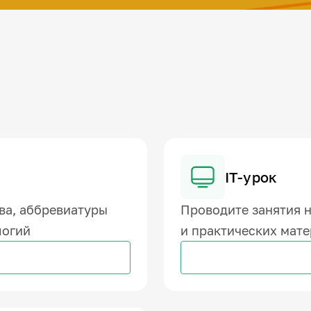
IT-урок
ва, аббревиатуры
Проводите занятия н
логий
и практических мат