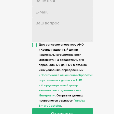
Даю согласие оператору АНО
«Координационный центр
национального домена сети
Интернет» на обработку моих
персональных данных в объеме
и на условиях, определенных
«Политикой в отношении обработки
персональных данных в АНО
«Координационный центр
национального домена сети
Интернет»
. Отправка данных
проверяется сервисом
Yandex
Smart Captcha
.