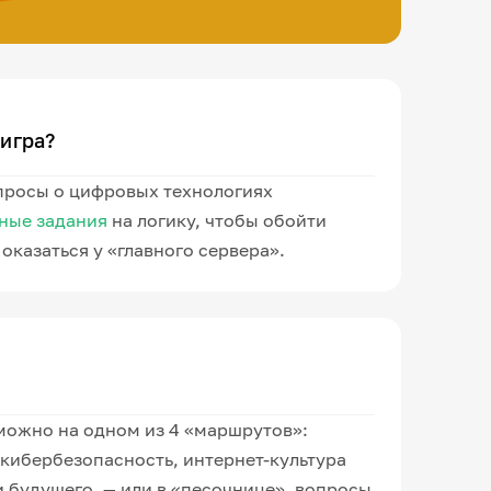
 игра?
просы о цифровых технологиях
ные задания
на логику, чтобы обойти
оказаться у «главного сервера».
можно на одном из 4 «маршрутов»:
 кибербезопасность, интернет-культура
 будущего, — или в «песочнице», вопросы