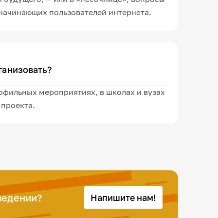
начинающих пользователей интернета.
ганизовать?
офильных мероприятиях, в школах и вузах
 проекта.
ведении?
Напишите нам!