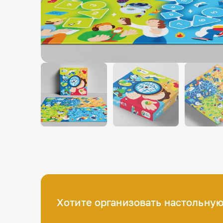
Хотите организовать настольную