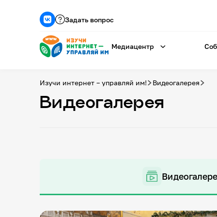
Задать вопрос
Медиацентр
Соб
Изучи интернет – управляй им!
Видеогалерея
Видеогалерея
Видеогалер