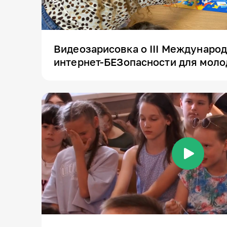
Видеозарисовка о III Междунаро
интернет-БЕЗопасности для молод