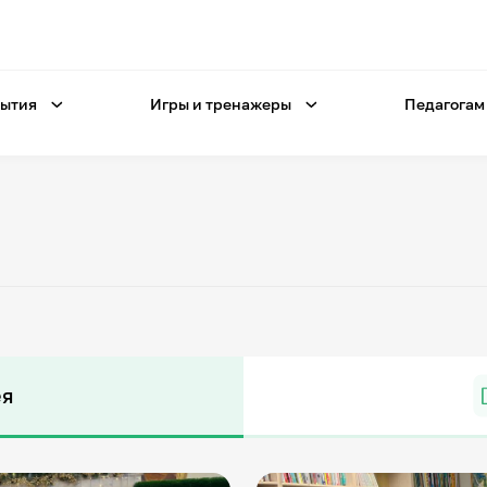
ытия
Игры и тренажеры
Педагогам
ея