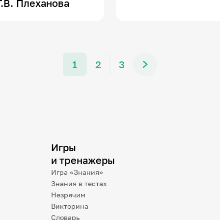
.В. Плеханова
1
2
3
Игры
и тренажеры
Игра «Знания»
Знания в тестах
Незрячим
Викторина
Словарь