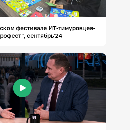
йском фестивале ИТ-тимуровцев-
рофест", сентябрь'24