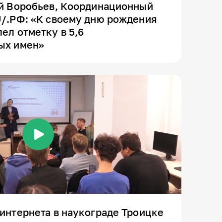
ей Воробьев, Координационный
U/.РФ: «К своему дню рождения
ел отметку в 5,6
ых имен»
интернета в наукограде Троицке