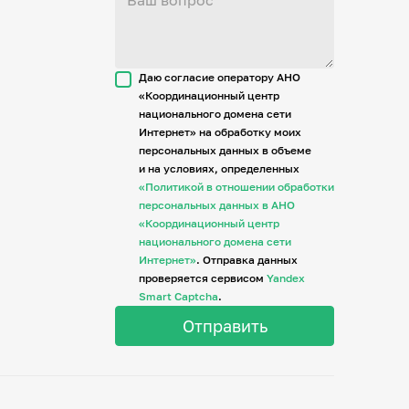
Даю согласие оператору АНО
«Координационный центр
национального домена сети
Интернет» на обработку моих
персональных данных в объеме
и на условиях, определенных
«Политикой в отношении обработки
персональных данных в АНО
«Координационный центр
национального домена сети
Интернет»
. Отправка данных
проверяется сервисом
Yandex
Smart Captcha
.