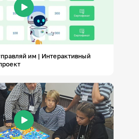
управляй им | Интерактивный
проект