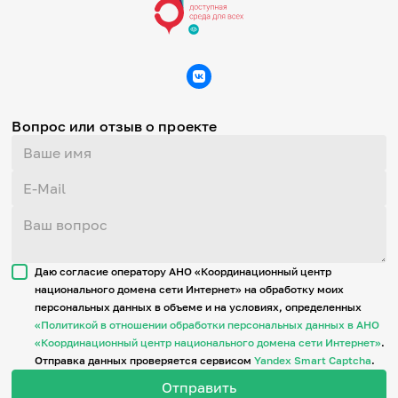
Вопрос или отзыв о проекте
Даю согласие оператору АНО «Координационный центр
национального домена сети Интернет» на обработку моих
персональных данных в объеме и на условиях, определенных
«Политикой в отношении обработки персональных данных в АНО
«Координационный центр национального домена сети Интернет»
.
Отправка данных проверяется сервисом
Yandex Smart Captcha
.