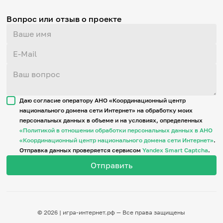
Вопрос или отзыв о проекте
Даю согласие оператору АНО «Координационный центр
национального домена сети Интернет» на обработку моих
персональных данных в объеме и на условиях, определенных
«Политикой в отношении обработки персональных данных в АНО
«Координационный центр национального домена сети Интернет»
.
Отправка данных проверяется сервисом
Yandex Smart Captcha
.
© 2026 | игра-интернет.рф — Все права защищены