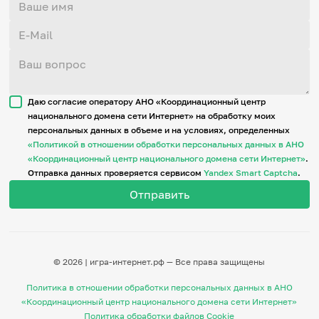
Даю согласие оператору АНО «Координационный центр
национального домена сети Интернет» на обработку моих
персональных данных в объеме и на условиях, определенных
«Политикой в отношении обработки персональных данных в АНО
«Координационный центр национального домена сети Интернет»
.
Отправка данных проверяется сервисом
Yandex Smart Captcha
.
© 2026 | игра-интернет.рф — Все права защищены
Политика в отношении обработки персональных данных в АНО
«Координационный центр национального домена сети Интернет»
Политика обработки файлов Cookie