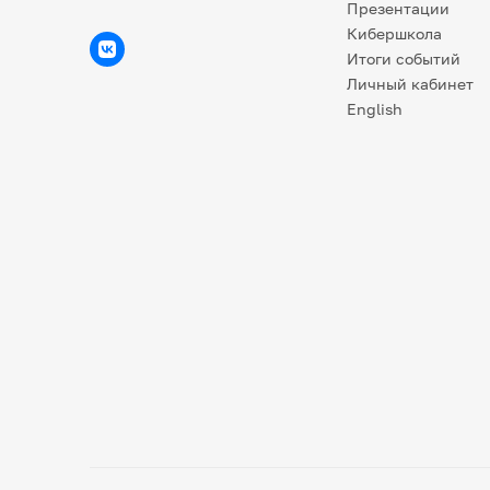
Презентации
Кибершкола
Итоги событий
Личный кабинет
English