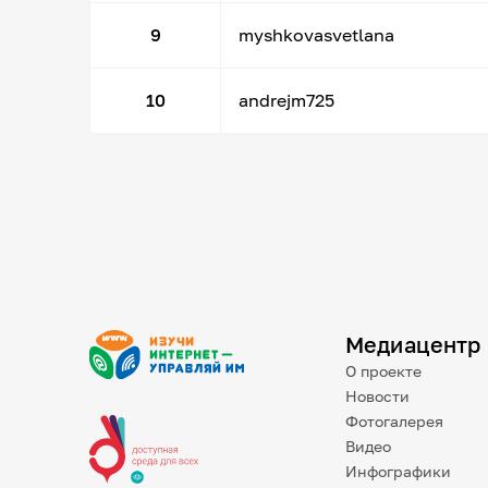
9
myshkovasvetlana
10
andrejm725
Медиацентр
О проекте
Новости
Фотогалерея
Видео
Инфографики