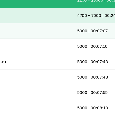
2250
+ 23500
|
00:3
4700
+ 7000
|
00:2
5000 |
00:07:07
5000 |
00:07:10
.ru
5000 |
00:07:43
5000 |
00:07:48
5000 |
00:07:55
5000 |
00:08:10