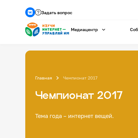
Задать вопрос
Медиацентр
Соб
Главная
Чемпионат 2017
Чемпионат 2017
Тема года – интернет вещей.