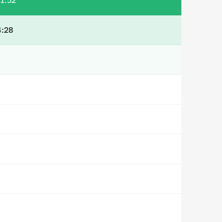
1:52
4:28