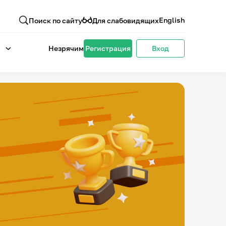
English
Поиск по сайту
Для слабовидящих
Незрячим
Регистрация
Вход