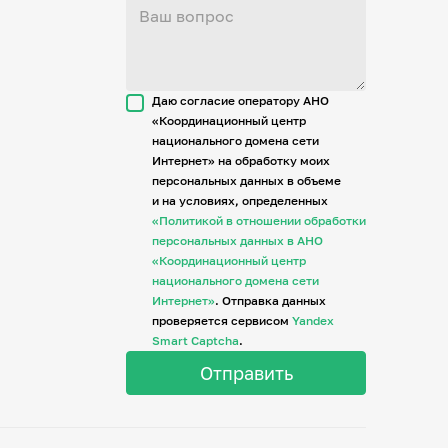
Даю согласие оператору АНО
«Координационный центр
национального домена сети
Интернет» на обработку моих
персональных данных в объеме
и на условиях, определенных
«Политикой в отношении обработки
персональных данных в АНО
«Координационный центр
национального домена сети
Интернет»
. Отправка данных
проверяется сервисом
Yandex
Smart Captcha
.