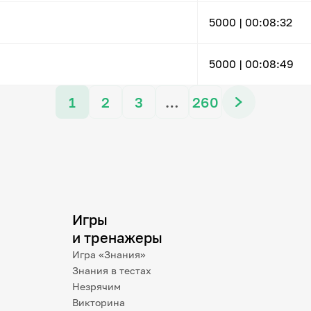
5000 |
00:08:32
5000 |
00:08:49
1
2
3
…
260
Игры
и тренажеры
Игра «Знания»
Знания в тестах
Незрячим
Викторина